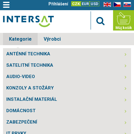
Přihlášení
CZK
EUR
USD
EN
CZ
SK
Můj košík
Kategorie
Výrobci
ANTÉNNÍ TECHNIKA
SATELITNÍ TECHNIKA
AUDIO-VIDEO
KONZOLY A STOŽÁRY
INSTALAČNÍ MATERIÁL
DOMÁCNOST
ZABEZPEČENÍ
IT PRVKY