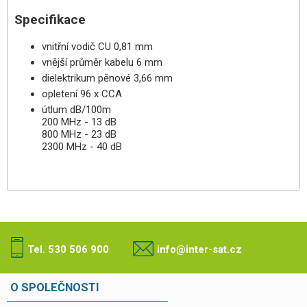
Specifikace
vnitřní vodič CU 0,81 mm
vnější průměr kabelu 6 mm
dielektrikum pěnové 3,66 mm
opletení 96 x CCA
útlum dB/100m
200 MHz - 13 dB
800 MHz - 23 dB
2300 MHz - 40 dB
Tel. 530 506 900
info@inter-sat.cz
O SPOLEČNOSTI