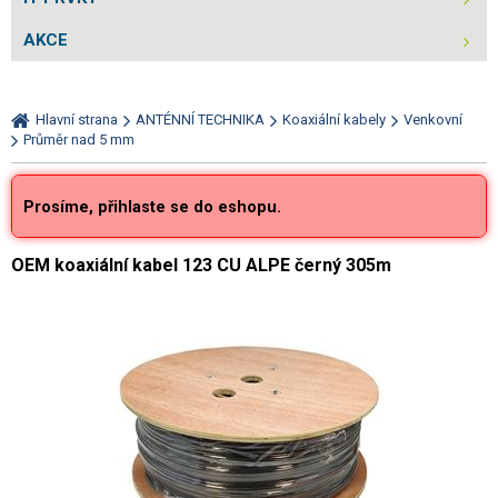
AKCE
Hlavní strana
ANTÉNNÍ TECHNIKA
Koaxiální kabely
Venkovní
Průměr nad 5 mm
Prosíme, přihlaste se do eshopu.
OEM koaxiální kabel 123 CU ALPE černý 305m