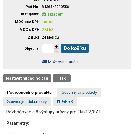
Part No.
8436548990558
Dostupnost
skladem
MOC bez DPH
185
Kč
MOC s DPH
224
Kč
Záruka
24 Měsíců
Do košíku
Objednat
Možnosti doručení
Nastavit hlídacího psa
Tisk
Podrobnosti o produktu
Související produkty
Související dokumenty
GPSR
Rozbočovač s 8 výstupy určený pro FM/TV/SAT.
Parametry: