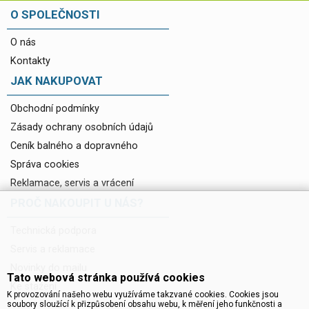
O SPOLEČNOSTI
O nás
Kontakty
JAK NAKUPOVAT
Obchodní podmínky
Zásady ochrany osobních údajů
Ceník balného a dopravného
Správa cookies
Reklamace, servis a vrácení
PROČ NAKOUPIT U NÁS?
Technická podpora
Servis a reklamace
Novinky do mailu
Tato webová stránka používá cookies
Ke stažení
K provozování našeho webu využíváme takzvané cookies. Cookies jsou
soubory sloužící k přizpůsobení obsahu webu, k měření jeho funkčnosti a