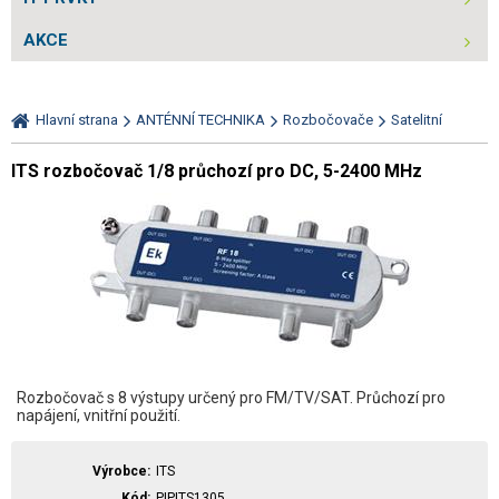
AKCE
Hlavní strana
ANTÉNNÍ TECHNIKA
Rozbočovače
Satelitní
ITS rozbočovač 1/8 průchozí pro DC, 5-2400 MHz
Rozbočovač s 8 výstupy určený pro FM/TV/SAT. Průchozí pro
napájení, vnitřní použití.
Výrobce
ITS
Kód
PIPITS1305