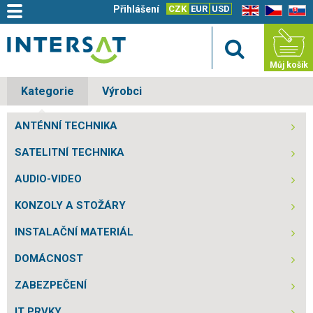
Přihlášení
CZK
EUR
USD
EN
CZ
SK
Můj košík
Kategorie
Výrobci
ANTÉNNÍ TECHNIKA
SATELITNÍ TECHNIKA
AUDIO-VIDEO
KONZOLY A STOŽÁRY
INSTALAČNÍ MATERIÁL
DOMÁCNOST
ZABEZPEČENÍ
IT PRVKY