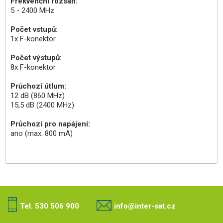
Frekvenční rozsah:
5 - 2400 MHz
Počet vstupů:
1x F-konektor
Počet výstupů:
8x F-konektor
Průchozí útlum:
12 dB (860 MHz)
15,5 dB (2400 MHz)
Průchozí pro napájení:
ano (max. 800 mA)
Tel. 530 506 900
info@inter-sat.cz