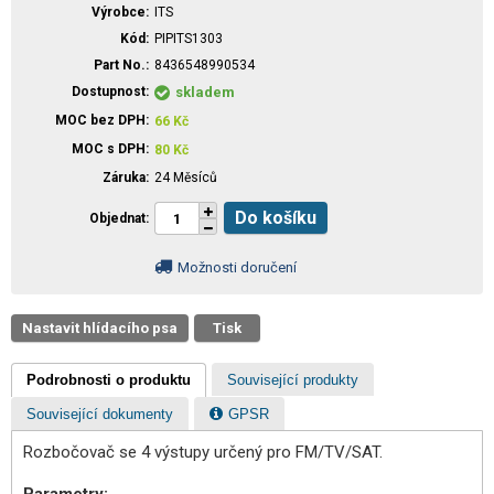
Výrobce
ITS
Kód
PIPITS1303
Part No.
8436548990534
Dostupnost
skladem
MOC bez DPH
66
Kč
MOC s DPH
80
Kč
Záruka
24 Měsíců
Do košíku
Objednat
Možnosti doručení
Nastavit hlídacího psa
Tisk
Podrobnosti o produktu
Související produkty
Související dokumenty
GPSR
Rozbočovač se 4 výstupy určený pro FM/TV/SAT.