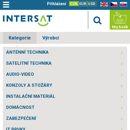
Přihlášení
CZK
EUR
USD
EN
CZ
SK
Můj košík
Kategorie
Výrobci
ANTÉNNÍ TECHNIKA
SATELITNÍ TECHNIKA
AUDIO-VIDEO
KONZOLY A STOŽÁRY
INSTALAČNÍ MATERIÁL
DOMÁCNOST
ZABEZPEČENÍ
IT PRVKY