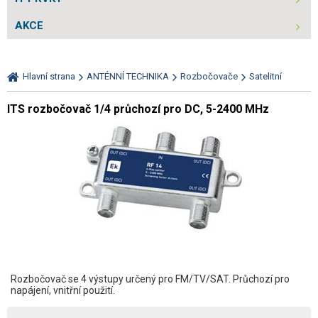
AKCE
Hlavní strana
ANTÉNNÍ TECHNIKA
Rozbočovače
Satelitní
ITS rozbočovač 1/4 průchozí pro DC, 5-2400 MHz
Rozbočovač se 4 výstupy určený pro FM/TV/SAT. Průchozí pro
napájení, vnitřní použití.