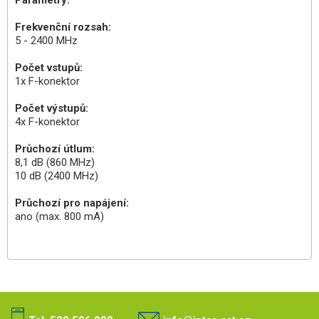
Parametry:
Frekvenční rozsah:
5 - 2400 MHz
Počet vstupů:
1x F-konektor
Počet výstupů:
4x F-konektor
Průchozí útlum:
8,1 dB (860 MHz)
10 dB (2400 MHz)
Průchozí pro napájení:
ano (max. 800 mA)