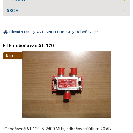
AKCE
Hlavní strana
ANTÉNNÍ TECHNIKA
Odbočovače
FTE odbočovač AT 120
Doprodej
Odbočovač AT 120, 5-2400 MHz, odbočovací útlum 20 dB.