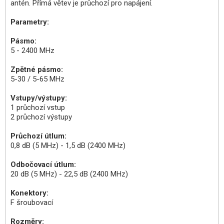
antén. Přímá větev je průchozí pro napájení.
Parametry:
Pásmo:
5 - 2400 MHz
Zpětné pásmo:
5-30 / 5-65 MHz
Vstupy/výstupy:
1 průchozí vstup
2 průchozí výstupy
Průchozí útlum:
0,8 dB (5 MHz) - 1,5 dB (2400 MHz)
Odbočovací útlum:
20 dB (5 MHz) - 22,5 dB (2400 MHz)
Konektory:
F šroubovací
Rozměry: