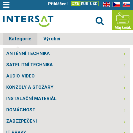
Přihlášení
CZK
EUR
USD
EN
CZ
SK
Můj košík
Kategorie
Výrobci
ANTÉNNÍ TECHNIKA
SATELITNÍ TECHNIKA
AUDIO-VIDEO
KONZOLY A STOŽÁRY
INSTALAČNÍ MATERIÁL
DOMÁCNOST
ZABEZPEČENÍ
IT PRVKY