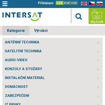
Přihlášení
CZK
EUR
USD
EN
CZ
SK
Můj košík
Kategorie
Výrobci
ANTÉNNÍ TECHNIKA
SATELITNÍ TECHNIKA
AUDIO-VIDEO
KONZOLY A STOŽÁRY
INSTALAČNÍ MATERIÁL
DOMÁCNOST
ZABEZPEČENÍ
IT PRVKY