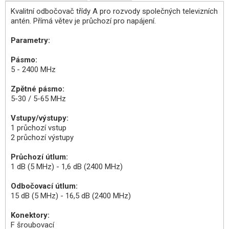
Kvalitní odbočovač třídy A pro rozvody společných televizních
antén. Přímá větev je průchozí pro napájení.
Parametry:
Pásmo:
5 - 2400 MHz
Zpětné pásmo:
5-30 / 5-65 MHz
Vstupy/výstupy:
1 průchozí vstup
2 průchozí výstupy
Průchozí útlum:
1 dB (5 MHz) - 1,6 dB (2400 MHz)
Odbočovací útlum:
15 dB (5 MHz) - 16,5 dB (2400 MHz)
Konektory:
F šroubovací