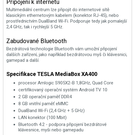
Připojení k internetu
Multimediální centrum lze připojit do internetové sítě
klasickým ethernetovým kabelem (konektor RJ-45), nebo
prostřednictvím DualBand Wi-Fi. Podporuje tedy jak pomalejší
2,4 GHz, tak i rychlejší 5 GHz.
Zabudované Bluetooth
Bezdrátová technologie Bluetooth vám umožní připojení
dalších zařízení, jako například bezdrátovou myš či klávesnici,
gamepad a další.
Specifikace TESLA MediaBox XA400
procesor Amlogic S905X2-B 1,8GHz, Quad Core
certifikovaný operační systém Android TV 10
2 GB operační paměť DDR4
8 GB vnitřní paměť eMMC
DualBand Wi-Fi (2,4 GHz + 5 GHz)
LAN konektor (100 Mbit)
Bluetooth 4.2 - podpora připojení bezdrátové
klávesnice, myši nebo gamepadu