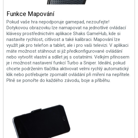
Funkce Mapování
Pokud vaše hra nepodporuje gamepad, nezoufejte!
Dotykovou obrazovku lze namapovat na jednotlivé ovládací
klávesy prostřednictvím aplikace Shaks GameHub, kde si
nastavíte rychlost, citlivost a také kalibraci. Mapování lze
využít jak pro telefon a tablet, ale i pro vaši televizi. V aplikaci
máte možnost stáhnout si již předkonfigurované ovládání
nebo vytvořit vlastní a sdílet jej s ostatními. Velkým přínosem
je i možnost nastavení funkcí Turbo a Sniper. Ideální, pokud
chcete podržením tlačítka aktivovat velmi rychlý automatický
klik nebo potřebujete zpomalit ovládání při míření na nepřítele.
Plně se ponořte do každého závodu, boje a příběhu.