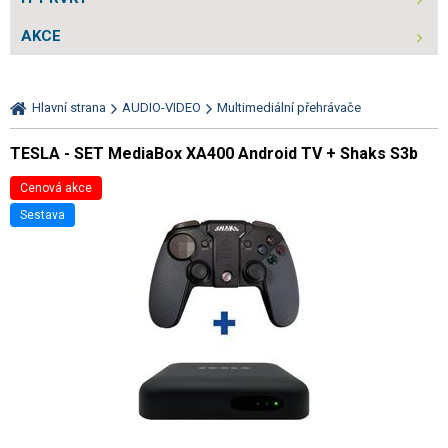
AKCE
Hlavní strana
AUDIO-VIDEO
Multimediální přehrávače
TESLA - SET MediaBox XA400 Android TV + Shaks S3b
Cenová akce
sestava