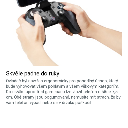
Skvěle padne do ruky
Ovladač byl navržen ergonomicky pro pohodlný úchop, který
bude vyhovovat všem pohlavím a všem věkovým kategoriím.
Do držáku uprostřed gamepadu lze vložit telefon o šířce 7,5
cm. Obě strany jsou pogumované, nemusíte mít strach, že by
vám telefon vypadl nebo se v držáku poškodil.