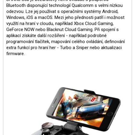
Bluetooth disponující technologií Qualcomm s velmi nízkou
odezvou. Lze jej používat s operačními systémy Android,
Windows, iOS a macOS. Mezi jeho přednosti patří i možnost
využítí na hraní v cloudu, například Xbox Cloud Gaming,
GeForce NOW nebo Blacknut Cloud Gaming. Při spojení s
aplikací získáte další rozšíření - například podrobné
programování tlačítek, mapování celého ovládání, definování
extra funkcí pro hraní her - Turbo a Sniper nebo aktualizaci
firmware.