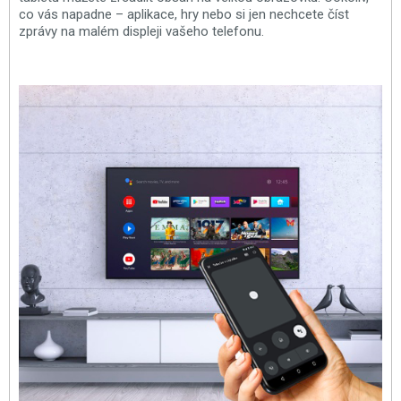
co vás napadne – aplikace, hry nebo si jen nechcete číst
zprávy na malém displeji vašeho telefonu.