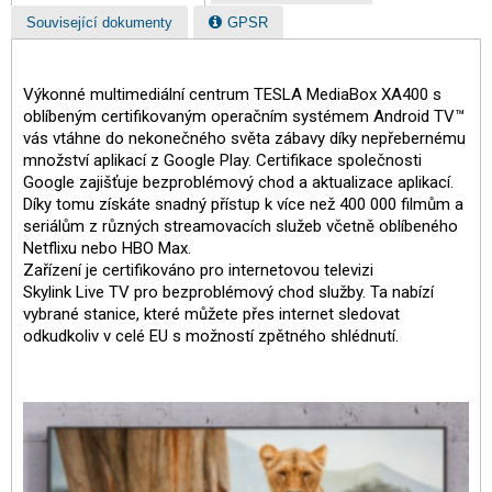
Související dokumenty
GPSR
Výkonné multimediální centrum TESLA MediaBox XA400 s
oblíbeným certifikovaným operačním systémem Android TV™
vás vtáhne do nekonečného světa zábavy díky nepřebernému
množství aplikací z Google Play. Certifikace společnosti
Google zajišťuje bezproblémový chod a aktualizace aplikací.
Díky tomu získáte snadný přístup k více než 400 000 filmům a
seriálům z různých streamovacích služeb včetně oblíbeného
Netflixu nebo HBO Max.
Zařízení je certifikováno pro internetovou televizi
Skylink Live TV pro bezproblémový chod služby. Ta nabízí
vybrané stanice, které můžete přes internet sledovat
odkudkoliv v celé EU s možností zpětného shlédnutí.