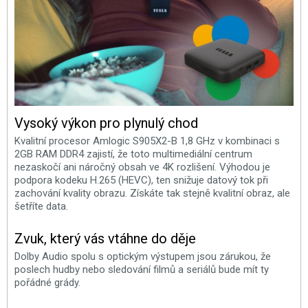
Vysoký výkon pro plynulý chod
Kvalitní procesor Amlogic S905X2-B 1,8 GHz v kombinaci s
2GB RAM DDR4 zajistí, že toto multimediální centrum
nezaskočí ani náročný obsah ve 4K rozlišení. Výhodou je
podpora kodeku H.265 (HEVC), ten snižuje datový tok při
zachování kvality obrazu. Získáte tak stejně kvalitní obraz, ale
šetříte data.
Zvuk, který vás vtáhne do děje
Dolby Audio spolu s optickým výstupem jsou zárukou, že
poslech hudby nebo sledování filmů a seriálů bude mít ty
pořádné grády.