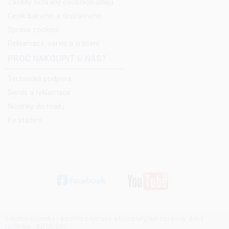
Zásady ochrany osobních údajů
Ceník balného a dopravného
Správa cookies
Reklamace, servis a vrácení
PROČ NAKOUPIT U NÁS?
Technická podpora
Servis a reklamace
Novinky do mailu
Ke stažení
Satelitní technika - satelitní přijímače a komplety, set top boxy, dvb-t
technika :: INTER SAT