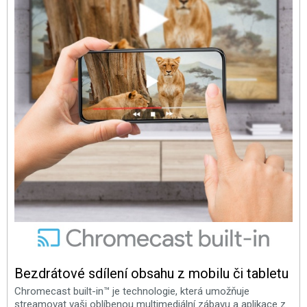
Bezdrátové sdílení obsahu z mobilu či tabletu
Chromecast built-in™ je technologie, která umožňuje
streamovat vaši oblíbenou multimediální zábavu a aplikace z