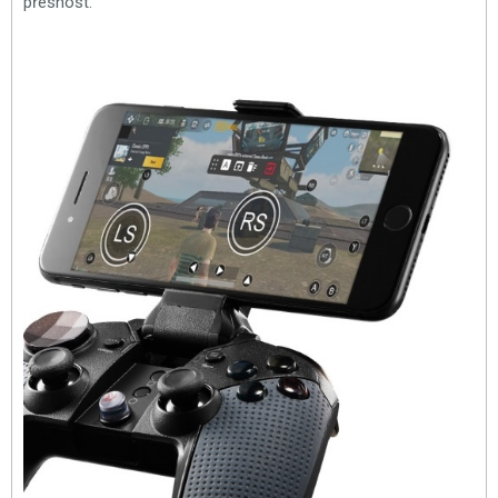
přesnost.