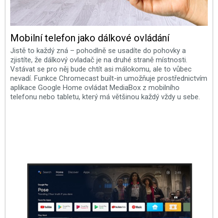
Mobilní telefon jako dálkové ovládání
Jistě to každý zná – pohodlně se usadíte do pohovky a
zjistíte, že dálkový ovladač je na druhé straně místnosti.
Vstávat se pro něj bude chtít asi málokomu, ale to vůbec
nevadí. Funkce Chromecast built-in umožňuje prostřednictvím
aplikace Google Home ovládat MediaBox z mobilního
telefonu nebo tabletu, který má většinou každý vždy u sebe.