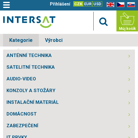
Přihlášení
CZK
EUR
USD
EN
CZ
SK
Můj košík
Kategorie
Výrobci
ANTÉNNÍ TECHNIKA
SATELITNÍ TECHNIKA
AUDIO-VIDEO
KONZOLY A STOŽÁRY
INSTALAČNÍ MATERIÁL
DOMÁCNOST
ZABEZPEČENÍ
IT PRVKY