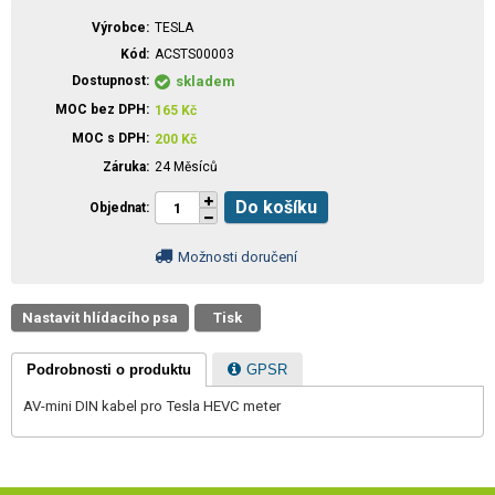
Výrobce
TESLA
Kód
ACSTS00003
Dostupnost
skladem
MOC bez DPH
165
Kč
MOC s DPH
200
Kč
Záruka
24 Měsíců
Do košíku
Objednat
Možnosti doručení
Nastavit hlídacího psa
Tisk
Podrobnosti o produktu
GPSR
AV-mini DIN kabel pro Tesla HEVC meter