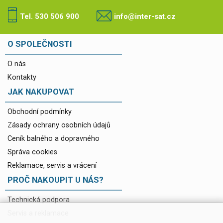
Tel. 530 506 900
info@inter-sat.cz
O SPOLEČNOSTI
O nás
Kontakty
JAK NAKUPOVAT
Obchodní podmínky
Zásady ochrany osobních údajů
Ceník balného a dopravného
Správa cookies
Reklamace, servis a vrácení
PROČ NAKOUPIT U NÁS?
Technická podpora
Servis a reklamace