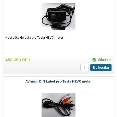
Nabíječka do auta pro Tesla HEVC meter
450
Kč
s DPH
skladem
Do košíku
AV-mini DIN kabel pro Tesla HEVC meter