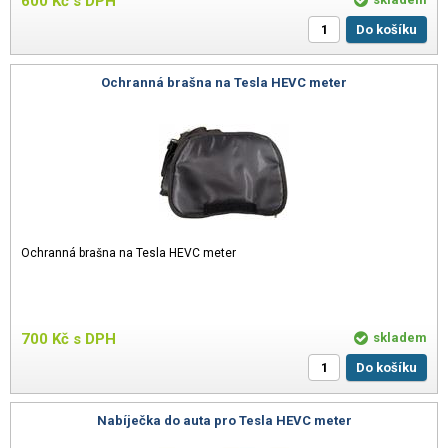
600
Kč
s DPH
Do košíku
Ochranná brašna na Tesla HEVC meter
Ochranná brašna na Tesla HEVC meter
700
Kč
s DPH
skladem
Do košíku
Nabíječka do auta pro Tesla HEVC meter