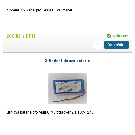
AV-mini DIN kabel pro Tesla HEVC meter
200
Kč
s DPH
skladem
Do košíku
X-finder lithiová baterie
Lithiová baterie pro AMIKO Multitracker 2 a TSC-1270