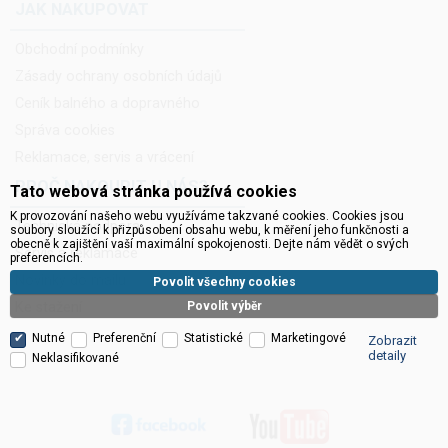
JAK NAKUPOVAT
Obchodní podmínky
Zásady ochrany osobních údajů
Ceník balného a dopravného
Správa cookies
Reklamace, servis a vrácení
PROČ NAKOUPIT U NÁS?
Tato webová stránka používá cookies
K provozování našeho webu využíváme takzvané cookies. Cookies jsou
Technická podpora
soubory sloužící k přizpůsobení obsahu webu, k měření jeho funkčnosti a
obecně k zajištění vaší maximální spokojenosti. Dejte nám vědět o svých
Servis a reklamace
preferencích.
Novinky do mailu
Povolit všechny cookies
Ke stažení
Povolit výběr
Nutné
Preferenční
Statistické
Marketingové
Zobrazit
detaily
Neklasifikované