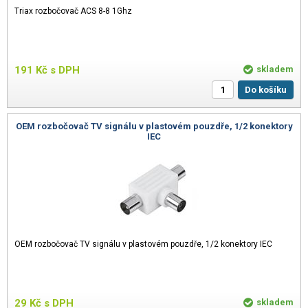
Triax rozbočovač ACS 8-8 1Ghz
191
Kč
s DPH
skladem
Do košíku
OEM rozbočovač TV signálu v plastovém pouzdře, 1/2 konektory
IEC
OEM rozbočovač TV signálu v plastovém pouzdře, 1/2 konektory IEC
29
Kč
s DPH
skladem