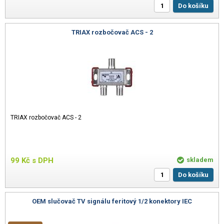
Do košíku
TRIAX rozbočovač ACS - 2
TRIAX rozbočovač ACS - 2
99
Kč
s DPH
skladem
Do košíku
OEM slučovač TV signálu feritový 1/2 konektory IEC