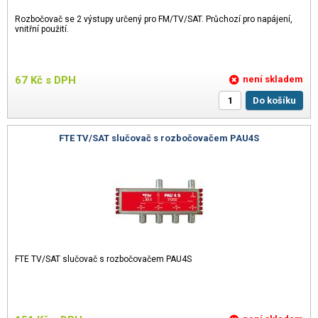
Rozbočovač se 2 výstupy určený pro FM/TV/SAT. Průchozí pro napájení,
vnitřní použití.
67
Kč
s DPH
není skladem
Do košíku
FTE TV/SAT slučovač s rozbočovačem PAU4S
FTE TV/SAT slučovač s rozbočovačem PAU4S