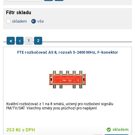
Filtr skladu
skladem
vše
1
2
FTE rozbočovač AS 8, rozsah 5-2400 MHz, F-konektor
Kvalitní rozbočovač z 1 na 8 směrů, určený pro rozbočení signálu
FM/TV/SAT. Všechny směry jsou průchozí pro napájení.
253
Kč
s DPH
skladem