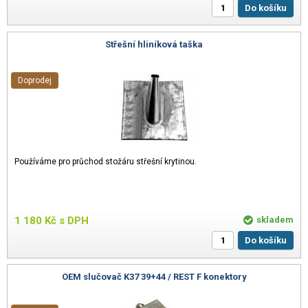
Do košíku
Střešní hliníková taška
Doprodej
Používáme pro průchod stožáru střešní krytinou.
1 180
Kč
s DPH
skladem
Do košíku
OEM slučovač K37 39+44 / REST F konektory