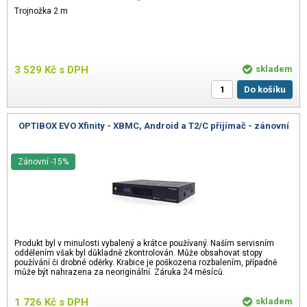
Trojnožka 2 m
3 529
Kč
s DPH
skladem
Do košíku
OPTIBOX EVO Xfinity - XBMC, Android a T2/C přijímač - zánovní
Zánovní -15%
Produkt byl v minulosti vybalený a krátce používaný. Naším servisním
oddělením však byl důkladně zkontrolován. Může obsahovat stopy
používání či drobné oděrky. Krabice je poškozena rozbalením, případně
může být nahrazena za neoriginální. Záruka 24 měsíců.
1 726
Kč
s DPH
skladem