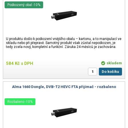
Poškozený obal -10%
U produktu došlo k poškození vnějšího obalu – kartonu, a to manipulací ve
skladu nebo při přepravě. Samotný produkt však zůstal nepoškozen, je
tedy zcela nový, kompletní a funkční. Záruka 24 měsíců je zachována.
584
Kč
s DPH
skladem
Do košíku
Alma 1660 Dongle, DVB-T2 HEVC FTA přijímač - rozbaleno
Rozbaleno -10%