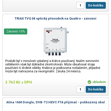
Do košíku
TRIAX TVQ 04 optický převodník na Quattro - zánovní
Zánovní -15%
Produkt byl v minulosti vybalený a krátce používaný. Naším servisním
oddělením však byl důkladně zkontrolován. Může obsahovat stopy
používání či drobné oděrky. Krabice je poškozena rozbalením, případně
může být nahrazena za neoriginální. Záruka 24 měsíců.
2 763
Kč
s DPH
skladem
Do košíku
Alma 1660 Dongle, DVB-T2 HEVC FTA přijímač - poškozený obal