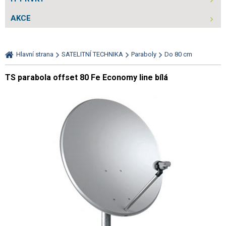
AKCE
Hlavní strana
SATELITNÍ TECHNIKA
Paraboly
Do 80 cm
TS parabola offset 80 Fe Economy line bílá