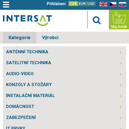
Přihlášení
CZK
EUR
USD
EN
CZ
SK
Můj košík
Kategorie
Výrobci
ANTÉNNÍ TECHNIKA
SATELITNÍ TECHNIKA
AUDIO-VIDEO
KONZOLY A STOŽÁRY
INSTALAČNÍ MATERIÁL
DOMÁCNOST
ZABEZPEČENÍ
IT PRVKY