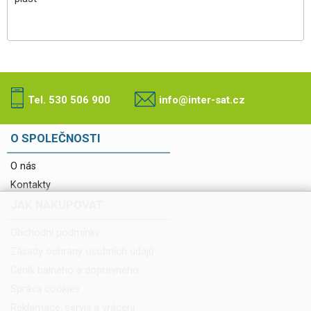
Tel. 530 506 900
info@inter-sat.cz
O SPOLEČNOSTI
O nás
Kontakty
JAK NAKUPOVAT
Obchodní podmínky
Zásady ochrany osobních údajů
Ceník balného a dopravného
Správa cookies
Reklamace, servis a vrácení