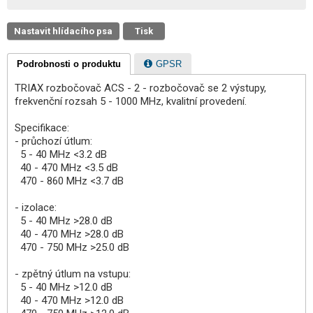
Nastavit hlídacího psa
Tisk
Podrobnosti o produktu
GPSR
TRIAX rozbočovač ACS - 2 - rozbočovač se 2 výstupy,
frekvenční rozsah 5 - 1000 MHz, kvalitní provedení.
Specifikace:
- průchozí útlum:
5 - 40 MHz <3.2 dB
40 - 470 MHz <3.5 dB
470 - 860 MHz <3.7 dB
- izolace:
5 - 40 MHz >28.0 dB
40 - 470 MHz >28.0 dB
470 - 750 MHz >25.0 dB
- zpětný útlum na vstupu:
5 - 40 MHz >12.0 dB
40 - 470 MHz >12.0 dB