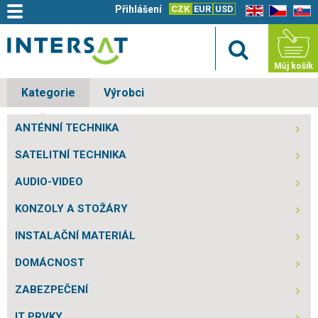
Přihlášení
CZK
EUR
USD
EN
CZ
SK
Můj košík
Kategorie
Výrobci
ANTÉNNÍ TECHNIKA
SATELITNÍ TECHNIKA
AUDIO-VIDEO
KONZOLY A STOŽÁRY
INSTALAČNÍ MATERIÁL
DOMÁCNOST
ZABEZPEČENÍ
IT PRVKY