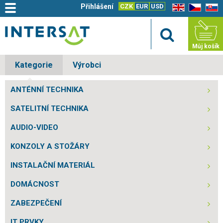
Přihlášení
CZK
EUR
USD
EN
CZ
SK
Můj košík
Kategorie
Výrobci
ANTÉNNÍ TECHNIKA
SATELITNÍ TECHNIKA
AUDIO-VIDEO
KONZOLY A STOŽÁRY
INSTALAČNÍ MATERIÁL
DOMÁCNOST
ZABEZPEČENÍ
IT PRVKY