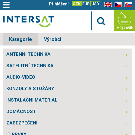
Přihlášení
CZK
EUR
USD
EN
CZ
SK
Můj košík
Kategorie
Výrobci
ANTÉNNÍ TECHNIKA
SATELITNÍ TECHNIKA
AUDIO-VIDEO
KONZOLY A STOŽÁRY
INSTALAČNÍ MATERIÁL
DOMÁCNOST
ZABEZPEČENÍ
IT PRVKY