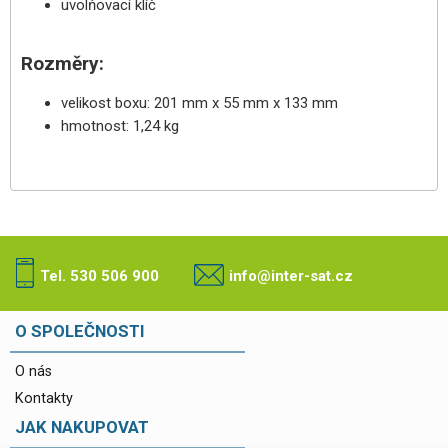
uvolňovací klíč
Rozměry:
velikost boxu: 201 mm x 55 mm x 133 mm
hmotnost: 1,24 kg
Tel. 530 506 900
info@inter-sat.cz
O SPOLEČNOSTI
O nás
Kontakty
JAK NAKUPOVAT