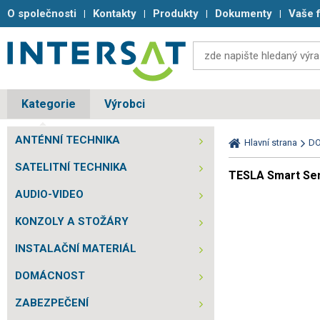
O společnosti
Kontakty
Produkty
Dokumenty
Vaše 
Kategorie
Výrobci
ANTÉNNÍ TECHNIKA
Hlavní strana
D
SATELITNÍ TECHNIKA
TESLA Smart Sen
AUDIO-VIDEO
KONZOLY A STOŽÁRY
INSTALAČNÍ MATERIÁL
DOMÁCNOST
ZABEZPEČENÍ