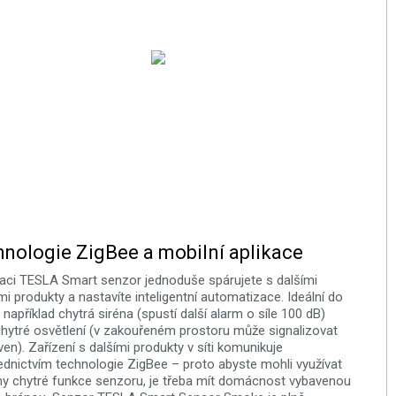
nologie ZigBee a mobilní aplikace
kaci TESLA Smart senzor jednoduše spárujete s dalšími
mi produkty a nastavíte inteligentní automatizace. Ideální do
 například chytrá siréna (spustí další alarm o síle 100 dB)
hytré osvětlení (v zakouřeném prostoru může signalizovat
ven). Zařízení s dalšími produkty v síti komunikuje
ednictvím technologie ZigBee – proto abyste mohli využívat
y chytré funkce senzoru, je třeba mít domácnost vybavenou