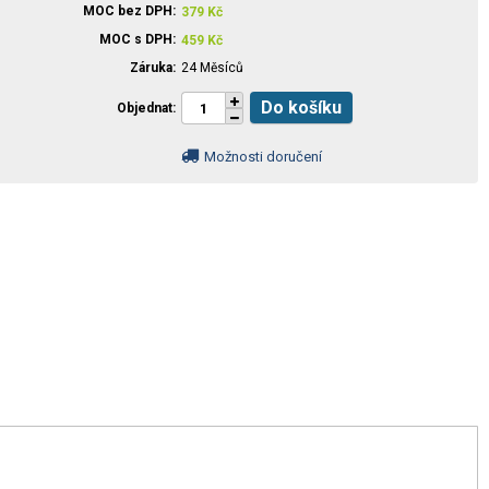
MOC bez DPH
379
Kč
MOC s DPH
459
Kč
Záruka
24 Měsíců
Do košíku
Objednat
Možnosti doručení