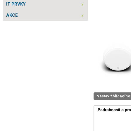
IT PRVKY
AKCE
Nastavit hlídacího
Podrobnosti o pr