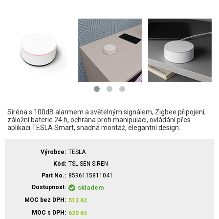
Siréna s 100dB alarmem a světelným signálem, Zigbee připojení,
záložní baterie 24 h, ochrana proti manipulaci, ovládání přes
aplikaci TESLA Smart, snadná montáž, elegantní design.
Výrobce
TESLA
Kód
TSL-SEN-SIREN
Part No.
8596115811041
Dostupnost
skladem
MOC bez DPH
512
Kč
MOC s DPH
620
Kč