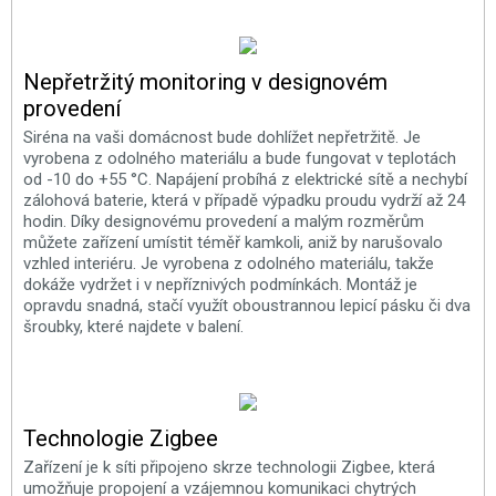
Nepřetržitý monitoring v designovém
provedení
Siréna na vaši domácnost bude dohlížet nepřetržitě. Je
vyrobena z odolného materiálu a bude fungovat v teplotách
od -10 do +55 °C. Napájení probíhá z elektrické sítě a nechybí
zálohová baterie, která v případě výpadku proudu vydrží až 24
hodin. Díky designovému provedení a malým rozměrům
můžete zařízení umístit téměř kamkoli, aniž by narušovalo
vzhled interiéru. Je vyrobena z odolného materiálu, takže
dokáže vydržet i v nepříznivých podmínkách. Montáž je
opravdu snadná, stačí využít oboustrannou lepicí pásku či dva
šroubky, které najdete v balení.
Technologie Zigbee
Zařízení je k síti připojeno skrze technologii Zigbee, která
umožňuje propojení a vzájemnou komunikaci chytrých