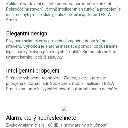
Základní nastavení najdete přímo na samotném zařízení.
Pokročilá nastavení, včetně inteligentních funkcí a propojení s
dalšími chytrými produkty, nabízí mobilní aplikace TESLA
Smart.
Elegantní design
Díky minimalistickému provedení zapadne do každého
interiéru. Výhodou je snadná instalace pomocí oboustranné
lepicí pásky či dvou přiložených šroubků. Sirénu tak můžete
umístit kamkoli poblíž zásuvky.
Inteligentní propojení
Siréna je vybavena technologií Zigbee, skrze kterou je
připojena k domácí síti. Společně s mobilní aplikací TESLA
Smart vám umožní vytvářet chytré automatizace a scénáře.
Alarm, který nepřeslechnete
Zvukový alarm o síle 100 dB je srovnatelný s hlučností