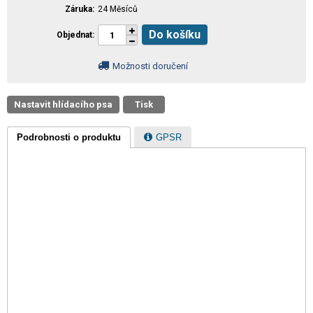
Záruka
24 Měsíců
Do košíku
Objednat
Možnosti doručení
Nastavit hlídacího psa
Tisk
Podrobnosti o produktu
GPSR