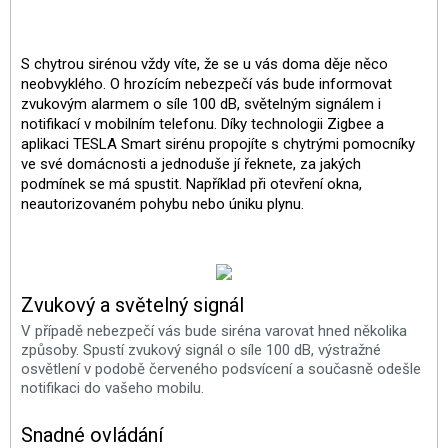
S chytrou sirénou vždy víte, že se u vás doma děje něco
neobvyklého. O hrozícím nebezpečí vás bude informovat
zvukovým alarmem o síle 100 dB, světelným signálem i
notifikací v mobilním telefonu. Díky technologii Zigbee a
aplikaci TESLA Smart sirénu propojíte s chytrými pomocníky
ve své domácnosti a jednoduše jí řeknete, za jakých
podmínek se má spustit. Například při otevření okna,
neautorizovaném pohybu nebo úniku plynu.
Zvukový a světelný signál
V případě nebezpečí vás bude siréna varovat hned několika
způsoby. Spustí zvukový signál o síle 100 dB, výstražné
osvětlení v podobě červeného podsvícení a současně odešle
notifikaci do vašeho mobilu.
Snadné ovládání