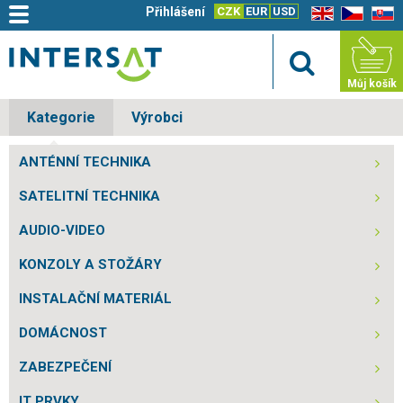
Přihlášení
CZK
EUR
USD
EN
CZ
SK
Můj košík
Kategorie
Výrobci
ANTÉNNÍ TECHNIKA
SATELITNÍ TECHNIKA
AUDIO-VIDEO
KONZOLY A STOŽÁRY
INSTALAČNÍ MATERIÁL
DOMÁCNOST
ZABEZPEČENÍ
IT PRVKY