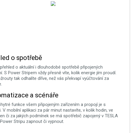
led o spotřebě
í přehled o aktuální i dlouhodobé spotřebě připojených
ní. S Power Stripem vždy přesně víte, kolik energie jím proudí.
žrouty tak odhalíte dříve, než vás překvapí vyúčtování za
e.
matizace a scénáře
hytré funkce všem připojeným zařízením a propojí je s
. V mobilní aplikaci za pár minut nastavíte, v kolik hodin, ve
den či za jakých podmínek se má spotřebič zapojený v TESLA
Power Stripu zapnout či vypnout.