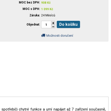
MOC bez DPH
908
Kč
MOC s DPH
1 099
Kč
Záruka
24 Měsíců
Do košíku
Objednat
Možnosti doručení
 spotřebiči chytré funkce a umí napájet až 7 zařízení současně,