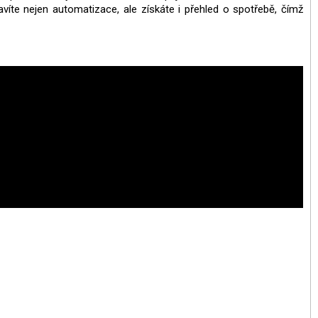
víte nejen automatizace, ale získáte i přehled o spotřebě, čímž