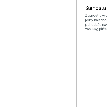
Samostat
Zapnout a vyp
porty najednou
jednoduše navo
zásuvky, přiče