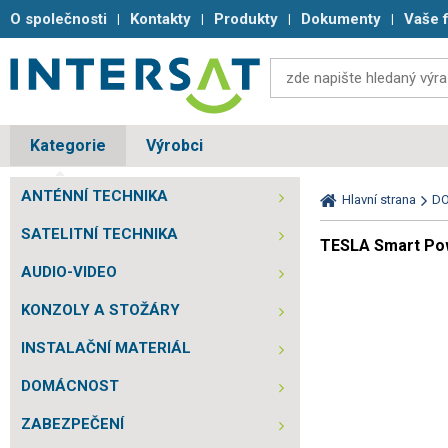
O společnosti
Kontakty
Produkty
Dokumenty
Vaše 
Kategorie
Výrobci
ANTÉNNÍ TECHNIKA
Hlavní strana
D
SATELITNÍ TECHNIKA
TESLA Smart Powe
AUDIO-VIDEO
KONZOLY A STOŽÁRY
INSTALAČNÍ MATERIÁL
DOMÁCNOST
ZABEZPEČENÍ