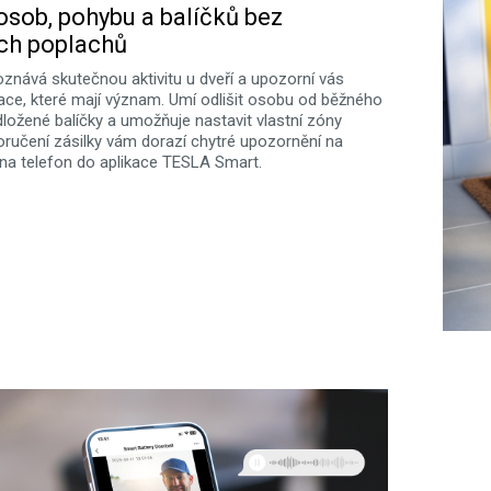
osob, pohybu a balíčků bez
ch poplachů
oznává skutečnou aktivitu u dveří a upozorní vás
ace, které mají význam. Umí odlišit osobu od běžného
dložené balíčky a umožňuje nastavit vlastní zóny
doručení zásilky vám dorazí chytré upozornění na
 na telefon do aplikace TESLA Smart.