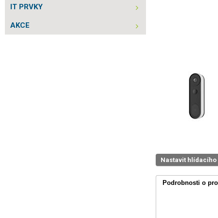
IT PRVKY
AKCE
Nastavit hlídacího
Podrobnosti o pr