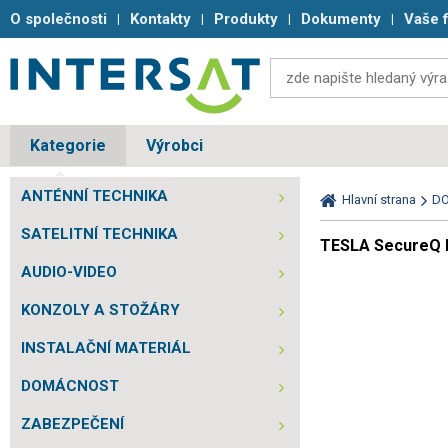
O společnosti
Kontakty
Produkty
Dokumenty
Vaše 
Kategorie
Výrobci
ANTÉNNÍ TECHNIKA
Hlavní strana
D
SATELITNÍ TECHNIKA
TESLA SecureQ D
AUDIO-VIDEO
KONZOLY A STOŽÁRY
INSTALAČNÍ MATERIÁL
DOMÁCNOST
ZABEZPEČENÍ