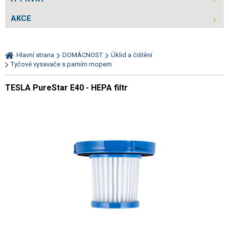
AKCE
Hlavní strana
DOMÁCNOST
Úklid a čištění
Tyčové vysavače s parním mopem
TESLA PureStar E40 - HEPA filtr