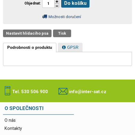
Do košíku
Objednat
Možnosti doručení
Nastavit hlídacího psa
Tisk
Podrobnosti o produktu
GPSR
Tel. 530 506 900
info@inter-sat.cz
O SPOLEČNOSTI
O nás
Kontakty