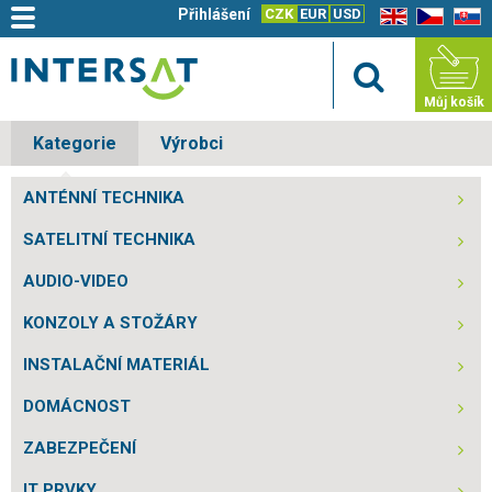
Přihlášení
CZK
EUR
USD
EN
CZ
SK
Můj košík
Kategorie
Výrobci
ANTÉNNÍ TECHNIKA
SATELITNÍ TECHNIKA
AUDIO-VIDEO
KONZOLY A STOŽÁRY
INSTALAČNÍ MATERIÁL
DOMÁCNOST
ZABEZPEČENÍ
IT PRVKY