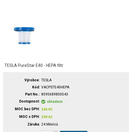
TESLA PureStar E40 - HEPA filtr
Výrobce
TESLA
Kód
VACPSTE40HEPA
Part No.
8595689800543
Dostupnost
skladem
MOC bez DPH
246
Kč
MOC s DPH
298
Kč
Záruka
24 Měsíců