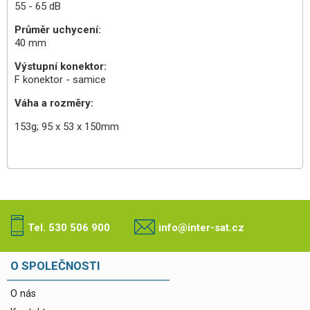
55 - 65 dB
Průměr uchycení:
40 mm
Výstupní konektor:
F konektor - samice
Váha a rozměry:
153g; 95 x 53 x 150mm
Tel. 530 506 900
info@inter-sat.cz
O SPOLEČNOSTI
O nás