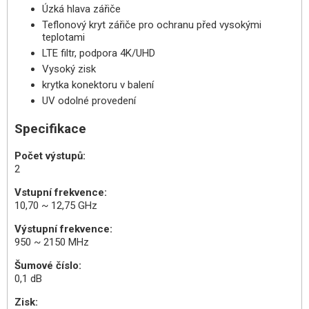
Úzká hlava zářiče
Teflonový kryt zářiče pro ochranu před vysokými
teplotami
LTE filtr, podpora 4K/UHD
Vysoký zisk
krytka konektoru v balení
UV odolné provedení
Specifikace
Počet výstupů:
2
Vstupní frekvence:
10,70 ~ 12,75 GHz
Výstupní frekvence:
950 ~ 2150 MHz
Šumové číslo:
0,1 dB
Zisk: