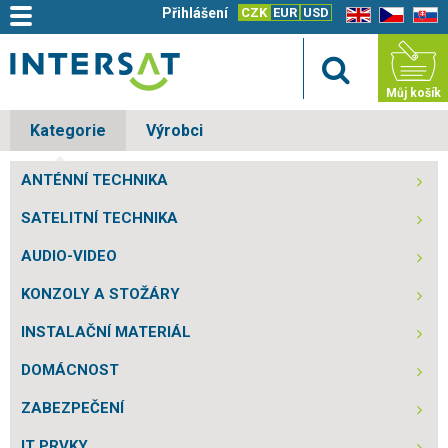
Přihlášení
CZK
EUR
USD
EN
CZ
SK
Můj košík
Kategorie
Výrobci
ANTÉNNÍ TECHNIKA
SATELITNÍ TECHNIKA
AUDIO-VIDEO
KONZOLY A STOŽÁRY
INSTALAČNÍ MATERIÁL
DOMÁCNOST
ZABEZPEČENÍ
IT PRVKY