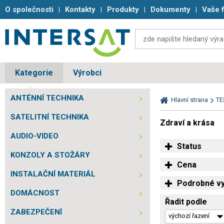
O společnosti
Kontakty
Produkty
Dokumenty
Vaše 
Kategorie
Výrobci
ANTÉNNÍ TECHNIKA
Hlavní strana
TE
SATELITNÍ TECHNIKA
Zdraví a krása
AUDIO-VIDEO
Status
KONZOLY A STOŽÁRY
Cena
INSTALAČNÍ MATERIÁL
Podrobné vy
DOMÁCNOST
Řadit podle
ZABEZPEČENÍ