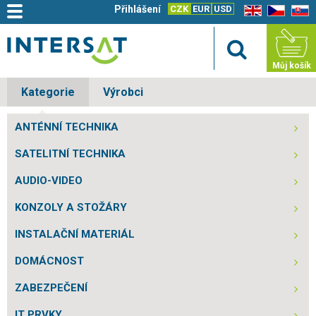
Přihlášení
CZK
EUR
USD
EN
CZ
SK
Můj košík
Kategorie
Výrobci
ANTÉNNÍ TECHNIKA
SATELITNÍ TECHNIKA
AUDIO-VIDEO
KONZOLY A STOŽÁRY
INSTALAČNÍ MATERIÁL
DOMÁCNOST
ZABEZPEČENÍ
IT PRVKY