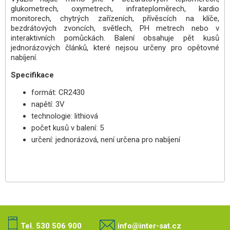
glukometrech, oxymetrech, infrateploměrech, kardio
monitorech, chytrých zařízeních, přívěscích na klíče,
bezdrátových zvoncích, světlech, PH metrech nebo v
interaktivních pomůckách. Balení obsahuje pět kusů
jednorázových článků, které nejsou určeny pro opětovné
nabíjení.
Specifikace
formát: CR2430
napětí: 3V
technologie: lithiová
počet kusů v balení: 5
určení: jednorázová, není určena pro nabíjení
Tel. 530 506 900
info@inter-sat.cz