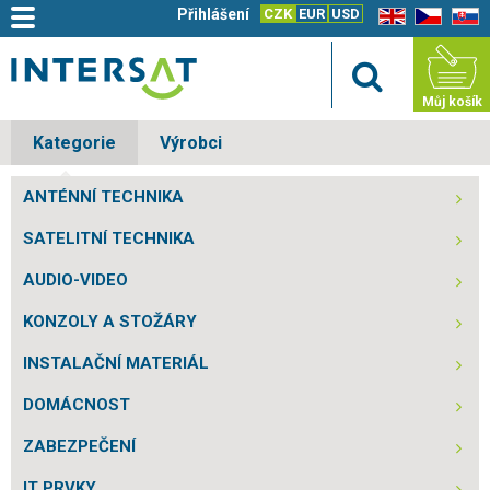
Přihlášení
CZK
EUR
USD
EN
CZ
SK
Můj košík
Kategorie
Výrobci
ANTÉNNÍ TECHNIKA
SATELITNÍ TECHNIKA
AUDIO-VIDEO
KONZOLY A STOŽÁRY
INSTALAČNÍ MATERIÁL
DOMÁCNOST
ZABEZPEČENÍ
IT PRVKY