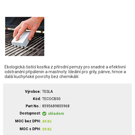
Ekologická čistící kostka z přírodní pemzy pro snadné a efektivní
odstranění připálenin a mastnoty. Ideální pro grily, pánve, hrnce a
další kuchyňské povrchy bez chemikálií.
Výrobce
TESLA
Kód
TECOCB50
Part No.
8595689805968
Dostupnost
skladem
MOC bez DPH
49
Kč
MOC s DPH
59
Kč