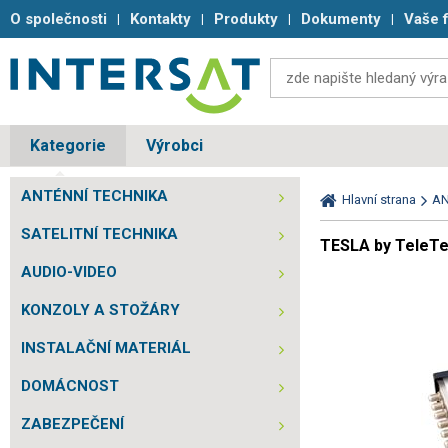
O společnosti
Kontakty
Produkty
Dokumenty
Vaše 
Kategorie
Výrobci
ANTÉNNÍ TECHNIKA
Hlavní strana
AN
SATELITNÍ TECHNIKA
TESLA by TeleTe
AUDIO-VIDEO
KONZOLY A STOŽÁRY
INSTALAČNÍ MATERIÁL
DOMÁCNOST
ZABEZPEČENÍ