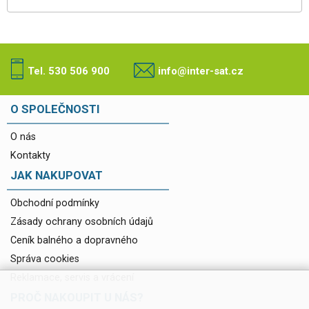
Tel. 530 506 900
info@inter-sat.cz
O SPOLEČNOSTI
O nás
Kontakty
JAK NAKUPOVAT
Obchodní podmínky
Zásady ochrany osobních údajů
Ceník balného a dopravného
Správa cookies
Reklamace, servis a vrácení
PROČ NAKOUPIT U NÁS?