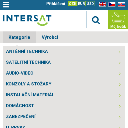
Přihlášení
CZK
EUR
USD
EN
CZ
SK
Můj košík
Kategorie
Výrobci
ANTÉNNÍ TECHNIKA
SATELITNÍ TECHNIKA
AUDIO-VIDEO
KONZOLY A STOŽÁRY
INSTALAČNÍ MATERIÁL
DOMÁCNOST
ZABEZPEČENÍ
IT PRVKY