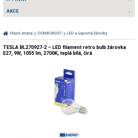
AKCE
Hlavní strana
DOMÁCNOST
LED a úsporné žárovky
TESLA BL270927-2 – LED filament retro bulb žárovka
E27, 9W, 1055 lm, 2700K, teplá bílá, čirá