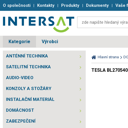
O společnosti
Kontakty
Produkty
Dokumenty
Vaše 
Kategorie
Výrobci
ANTÉNNÍ TECHNIKA
Hlavní strana
D
SATELITNÍ TECHNIKA
TESLA BL270540-8
AUDIO-VIDEO
KONZOLY A STOŽÁRY
INSTALAČNÍ MATERIÁL
DOMÁCNOST
ZABEZPEČENÍ