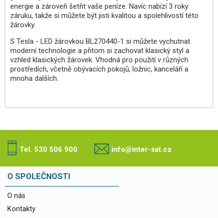
energie a zároveň šetřit vaše peníze. Navíc nabízí 3 roky
záruku, takže si můžete být jisti kvalitou a spolehlivostí této
žárovky.
S Tesla - LED žárovkou BL270440-1 si můžete vychutnat
moderní technologie a přitom si zachovat klasický styl a
vzhled klasických žárovek. Vhodná pro použití v různých
prostředích, včetně obývacích pokojů, ložnic, kanceláří a
mnoha dalších.
Tel. 530 506 900
info@inter-sat.cz
O SPOLEČNOSTI
O nás
Kontakty