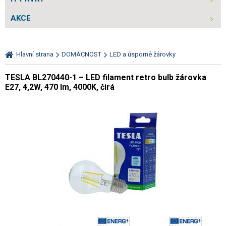
AKCE
Hlavní strana
DOMÁCNOST
LED a úsporné žárovky
TESLA BL270440-1 – LED filament retro bulb žárovka
E27, 4,2W, 470 lm, 4000K, čirá