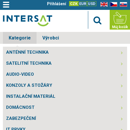
Přihlášení
CZK
EUR
USD
EN
CZ
SK
Můj košík
Kategorie
Výrobci
ANTÉNNÍ TECHNIKA
SATELITNÍ TECHNIKA
AUDIO-VIDEO
KONZOLY A STOŽÁRY
INSTALAČNÍ MATERIÁL
DOMÁCNOST
ZABEZPEČENÍ
IT PRVKY