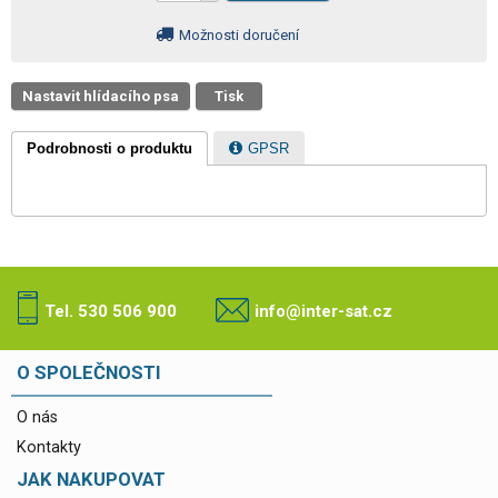
Možnosti doručení
Nastavit hlídacího psa
Tisk
Podrobnosti o produktu
GPSR
Tel. 530 506 900
info@inter-sat.cz
O SPOLEČNOSTI
O nás
Kontakty
JAK NAKUPOVAT