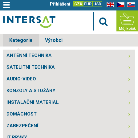
Přihlášení
CZK
EUR
USD
EN
CZ
SK
Můj košík
Kategorie
Výrobci
ANTÉNNÍ TECHNIKA
SATELITNÍ TECHNIKA
AUDIO-VIDEO
KONZOLY A STOŽÁRY
INSTALAČNÍ MATERIÁL
DOMÁCNOST
ZABEZPEČENÍ
IT PRVKY