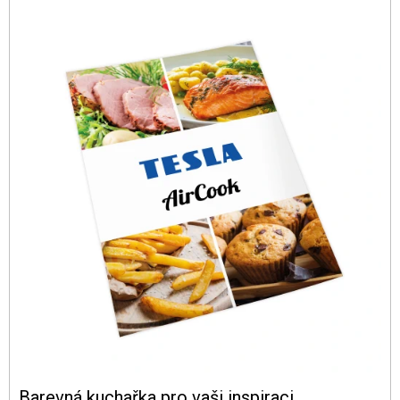
Barevná kuchařka pro vaši inspiraci