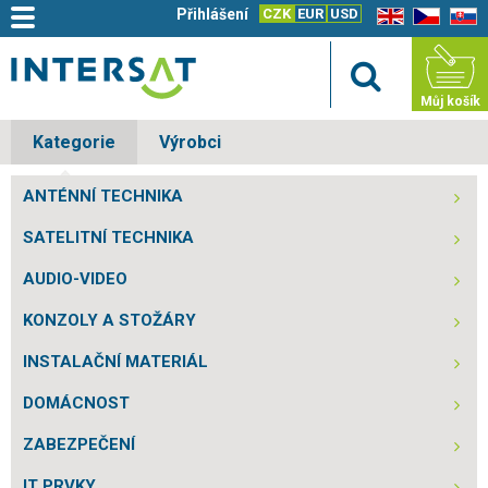
Přihlášení
CZK
EUR
USD
EN
CZ
SK
Můj košík
Kategorie
Výrobci
ANTÉNNÍ TECHNIKA
SATELITNÍ TECHNIKA
AUDIO-VIDEO
KONZOLY A STOŽÁRY
INSTALAČNÍ MATERIÁL
DOMÁCNOST
ZABEZPEČENÍ
IT PRVKY