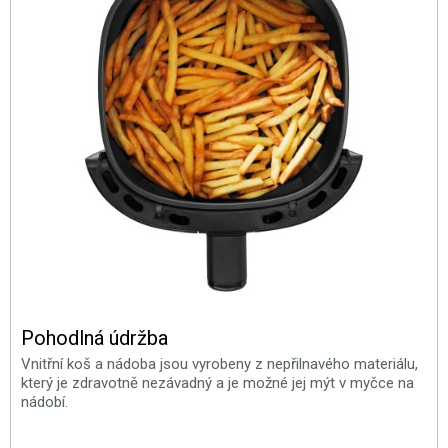
Pohodlná údržba
Vnitřní koš a nádoba jsou vyrobeny z nepřilnavého materiálu,
který je zdravotně nezávadný a je možné jej mýt v myčce na
nádobí.