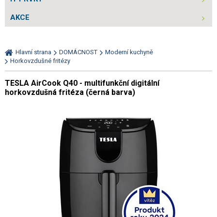
AKCE
Hlavní strana
DOMÁCNOST
Moderní kuchyně
Horkovzdušné fritézy
TESLA AirCook Q40 - multifunkční digitální
horkovzdušná fritéza (černá barva)