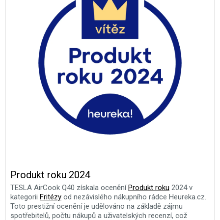
Produkt roku 2024
TESLA AirCook Q40 získala ocenění
Produkt roku
2024 v
kategorii
Fritézy
od nezávislého nákupního rádce Heureka.cz.
Toto prestižní ocenění je udělováno na základě zájmu
spotřebitelů, počtu nákupů a uživatelských recenzí, což