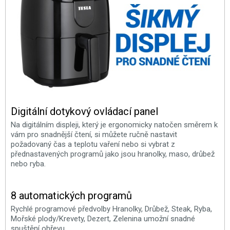
Digitální dotykový ovládací panel
Na digitálním displeji, který je ergonomicky natočen směrem k
vám pro snadnější čtení, si můžete ručně nastavit
požadovaný čas a teplotu vaření nebo si vybrat z
přednastavených programů jako jsou hranolky, maso, drůbež
nebo ryba.
8 automatických programů
Rychlé programové předvolby Hranolky, Drůbež, Steak, Ryba,
Mořské plody/Krevety, Dezert, Zelenina umožní snadné
spuštění ohřevu.