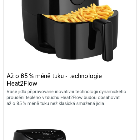
Až o 85 % méně tuku - technologie
Heat2Flow
Vaše jídla připravované inovativní technologií dynamického
proudění teplého vzduchu Heat2Flow budou obsahovat
až o 85 % méně tuku než klasická smažená jídla.