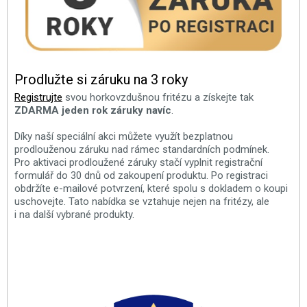
Prodlužte si záruku na 3 roky
Registrujte
svou horkovzdušnou fritézu a získejte tak
ZDARMA jeden rok záruky navíc
.
Díky naší speciální akci můžete využít bezplatnou
prodlouženou záruku nad rámec standardních podmínek.
Pro aktivaci prodloužené záruky stačí vyplnit registrační
formulář do 30 dnů od zakoupení produktu. Po registraci
obdržíte e-mailové potvrzení, které spolu s dokladem o koupi
uschovejte. Tato nabídka se vztahuje nejen na fritézy, ale
i na další vybrané produkty.