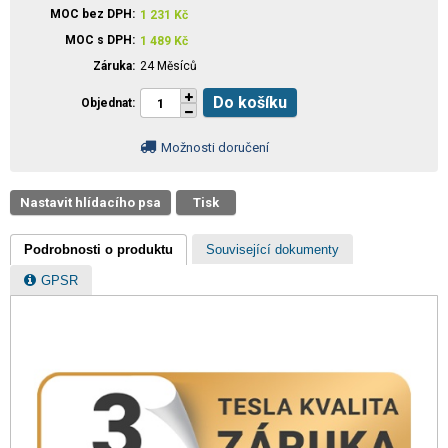
MOC bez DPH
1 231
Kč
MOC s DPH
1 489
Kč
Záruka
24 Měsíců
Do košíku
Objednat
Možnosti doručení
Nastavit hlídacího psa
Tisk
Podrobnosti o produktu
Související dokumenty
GPSR