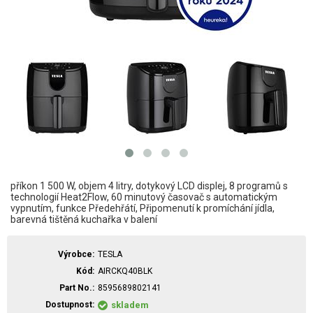
příkon 1 500 W, objem 4 litry, dotykový LCD displej, 8 programů s
technologií Heat2Flow, 60 minutový časovač s automatickým
vypnutím, funkce Předehřátí, Připomenutí k promíchání jídla,
barevná tištěná kuchařka v balení
Výrobce
TESLA
Kód
AIRCKQ40BLK
Part No.
8595689802141
Dostupnost
skladem