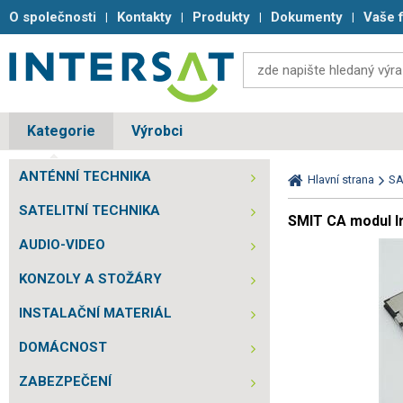
O společnosti
Kontakty
Produkty
Dokumenty
Vaše 
Kategorie
Výrobci
ANTÉNNÍ TECHNIKA
Hlavní strana
SA
SATELITNÍ TECHNIKA
SMIT CA modul Ir
AUDIO-VIDEO
KONZOLY A STOŽÁRY
INSTALAČNÍ MATERIÁL
DOMÁCNOST
ZABEZPEČENÍ