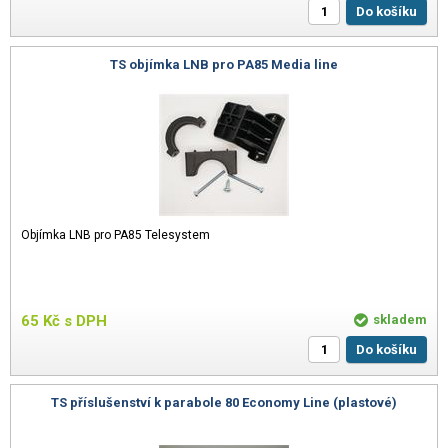
Do košíku
TS objímka LNB pro PA85 Media line
Objímka LNB pro PA85 Telesystem
65
Kč
s DPH
skladem
Do košíku
TS příslušenství k parabole 80 Economy Line (plastové)