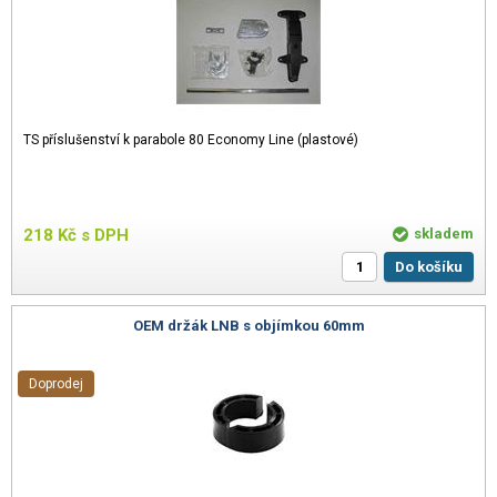
TS příslušenství k parabole 80 Economy Line (plastové)
218
Kč
s DPH
skladem
Do košíku
OEM držák LNB s objímkou 60mm
Doprodej