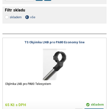
Filtr skladu
skladem
vše
TS Objímka LNB pro PA80 Economy line
Objímka LNB pro PA80 Telesystem
65
Kč
s DPH
skladem