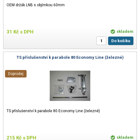
OEM držák LNB s objímkou 60mm
31
Kč
s DPH
skladem
Do košíku
TS příslušenství k parabole 80 Economy Line (železné)
Doprodej
TS příslušenství k parabole 80 Economy Line (železné)
215
Kč
s DPH
skladem