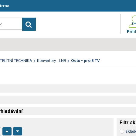
firma
Přihl
TELITNÍ TECHNIKA
Konvertory - LNB
Octo - pro 8 TV
hledávání
Filtr s
skla