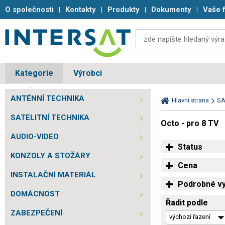
O společnosti
Kontakty
Produkty
Dokumenty
Vaše 
Kategorie
Výrobci
ANTÉNNÍ TECHNIKA
Hlavní strana
SA
SATELITNÍ TECHNIKA
Octo - pro 8 TV
AUDIO-VIDEO
Status
KONZOLY A STOŽÁRY
Cena
INSTALAČNÍ MATERIÁL
Podrobné vy
DOMÁCNOST
Řadit podle
ZABEZPEČENÍ