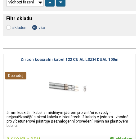
Filtr skladu
skladem
vše
Zircon koaxiální kabel 122 CU AL LSZH DUAL 100m
Doprodej
5 mm koaxiální kabel s měděným jádrem pro vnitřní rozvody -
nejpoužívanější složení kabelu v interiérech. 2 kabely v jednom - vhodné
pro vícetunerové přístroje Bezhalogenní provedení. Návin na plastovém
bubnu.
skladem