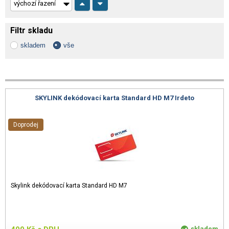
Filtr skladu
skladem
vše
SKYLINK dekódovací karta Standard HD M7 Irdeto
Doprodej
Skylink dekódovací karta Standard HD M7
skladem