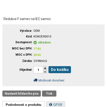
Redukce F samec na IEC samici.
Výrobce
OEM
Kód
KONOE90010
Dostupnost
skladem
MOC bez DPH
17
Kč
MOC s DPH
20
Kč
Záruka
24 Měsíců
Do košíku
Objednat
Možnosti doručení
Nastavit hlídacího psa
Tisk
Podrobnosti o produktu
GPSR