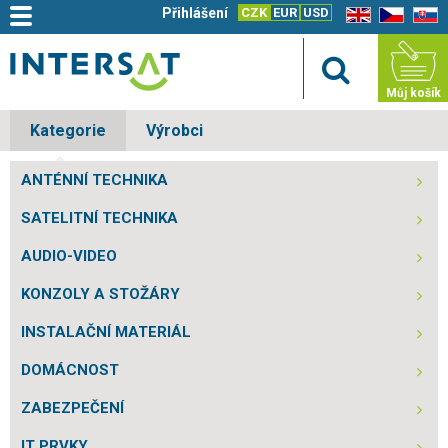
Přihlášení
CZK
EUR
USD
EN
CZ
SK
Můj košík
Kategorie
Výrobci
ANTÉNNÍ TECHNIKA
SATELITNÍ TECHNIKA
AUDIO-VIDEO
KONZOLY A STOŽÁRY
INSTALAČNÍ MATERIÁL
DOMÁCNOST
ZABEZPEČENÍ
IT PRVKY