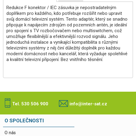
Redukce F konektor / IEC zásuvka je nepostradatelným
doplňkem pro každého, kdo potřebuje rozšířit nebo upravit
svůj domácí televizní systém. Tento adaptér, který se snadno
připojuje k napájecím zdrojům od pozemních antén, je ideální
pro spojení s TV rozbočovačem nebo multiswitchem, což
umožňuje flexibilnější a efektivnější rozvod signálu. Jeho
jednoduchá instalace a vynikající kompatibilita s různými
televizními systémy z něj činí důležitý doplněk pro každou
moderní domácnost nebo kancelář, která vyžaduje spolehlivé
a kvalitní televizní připojení. Bez vnitřního těsnění.
Tel. 530 506 900
info@inter-sat.cz
O SPOLEČNOSTI
O nás