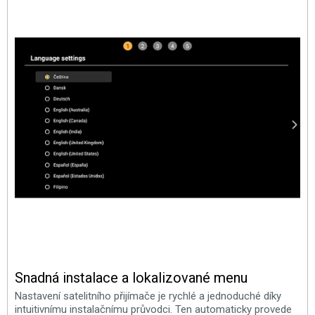
Snadná instalace a lokalizované menu
Nastavení satelitního přijímače je rychlé a jednoduché díky
intuitivnímu instalačnímu průvodci. Ten automaticky provede