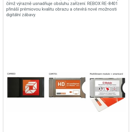
čímž výrazně usnadňuje obsluhu zařízení. REBOX RE-8401
přináší prémiovou kvalitu obrazu a otevírá nové možnosti
digitální zábavy.