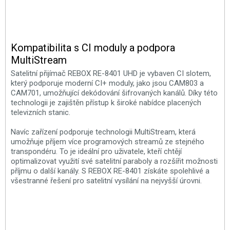
Kompatibilita s CI moduly a podpora
MultiStream
Satelitní přijímač REBOX RE-8401 UHD je vybaven CI slotem,
který podporuje moderní CI+ moduly, jako jsou CAM803 a
CAM701, umožňující dekódování šifrovaných kanálů. Díky této
technologii je zajištěn přístup k široké nabídce placených
televizních stanic.
Navíc zařízení podporuje technologii MultiStream, která
umožňuje příjem více programových streamů ze stejného
transpondéru. To je ideální pro uživatele, kteří chtějí
optimalizovat využití své satelitní paraboly a rozšířit možnosti
příjmu o další kanály. S REBOX RE-8401 získáte spolehlivé a
všestranné řešení pro satelitní vysílání na nejvyšší úrovni.