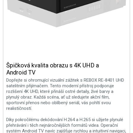
Špičková kvalita obrazu s 4K UHD a
Android TV
Dopřejte si ohromující vizuální zážitek s REBOX RE-8401 UHD
satelitním přijímačem. Tento moderní přístroj podporuje
rozlišení 4K UHD, které přináší ostré detaily, živé barvy a
plynulý obraz. Každá scéna, ať už sledujete akční film,
sportovní přenos nebo oblíbený seriál, vás pohltí svou
realističností.
Díky pokročilému dekódování H.264 a H.265 si užijete plynulé
přehrávání i těch nejnáročnějších formátů videa. Operační
systém Android TV navíc zajišťuje rychlou a intuitivní navigaci,