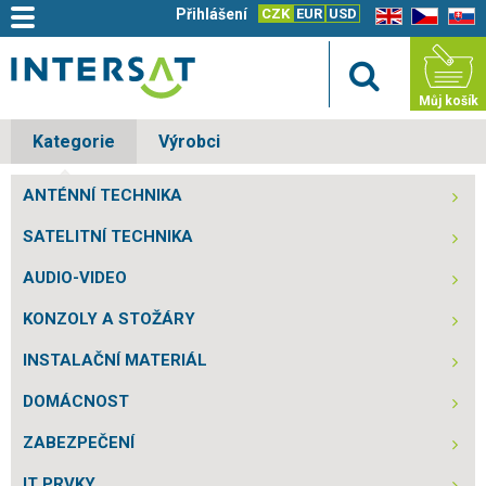
Přihlášení
CZK
EUR
USD
EN
CZ
SK
Můj košík
Kategorie
Výrobci
ANTÉNNÍ TECHNIKA
SATELITNÍ TECHNIKA
AUDIO-VIDEO
KONZOLY A STOŽÁRY
INSTALAČNÍ MATERIÁL
DOMÁCNOST
ZABEZPEČENÍ
IT PRVKY