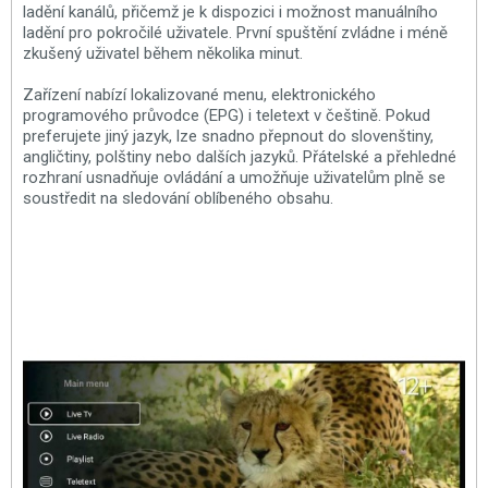
ladění kanálů, přičemž je k dispozici i možnost manuálního
ladění pro pokročilé uživatele. První spuštění zvládne i méně
zkušený uživatel během několika minut.
Zařízení nabízí lokalizované menu, elektronického
programového průvodce (EPG) i teletext v češtině. Pokud
preferujete jiný jazyk, lze snadno přepnout do slovenštiny,
angličtiny, polštiny nebo dalších jazyků. Přátelské a přehledné
rozhraní usnadňuje ovládání a umožňuje uživatelům plně se
soustředit na sledování oblíbeného obsahu.