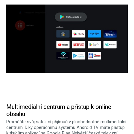
Multimediální centrum a přístup k online
obsahu
Proměňte svůj satelitní přijímač v plnohodnotné multimediální
centrum. Díky operačnímu systému Android TV máte přístup
k tisícům aplikací na Google Play. Největší české televizní