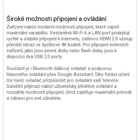
Široké možnosti připojení a ovládání
Zařízení nabízí moderní možnosti připojení, které zajistí
maximální variabilitu. Vestavěná Wi-Fi 6 a LAN port poskytují
rychlé a stabilní připojení k internetu, zatímco HDMI 2.0 výstup
přenáší obraz ve špičkové 4K kvalitě. Pro připojení externích
zařízení, jako jsou pevné disky nebo flash disky, jsou k
dispozici dva USB 2.0 porty.
Součástí je i Bluetooth dálkový ovladač s podporou
hlasového ovládání přes Google Assistant. Díky funkci učení
lze navíc ovladač přizpůsobit pro ovládání vaší televize.
Satelitní přijímač nabízí uživatelsky přívětivé ovládání a
rozsáhlé možnosti připojení, čímž zajišťuje maximální pohodlí
a zábavu pro své uživatele.