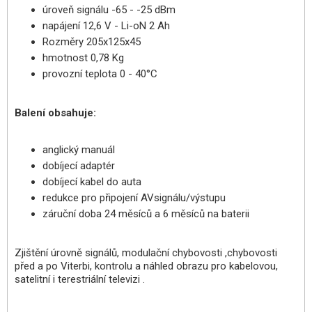
úroveň signálu -65 - -25 dBm
napájení 12,6 V - Li-oN 2 Ah
Rozměry 205x125x45
hmotnost 0,78 Kg
provozní teplota 0 - 40°C
Balení obsahuje:
anglický manuál
dobíjecí adaptér
dobíjecí kabel do auta
redukce pro připojení AVsignálu/výstupu
záruční doba 24 měsíců a 6 měsíců na baterii
Zjištění úrovně signálů, modulační chybovosti ,chybovosti
před a po Viterbi, kontrolu a náhled obrazu pro kabelovou,
satelitní i terestriální televizi .