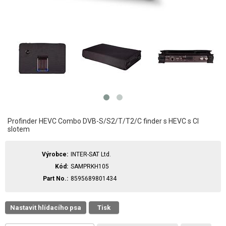
Profinder HEVC Combo DVB-S/S2/T/T2/C finder s HEVC s CI
slotem
Výrobce
INTER-SAT Ltd.
Kód
SAMPRKH105
Part No.
8595689801434
Nastavit hlídacího psa
Tisk