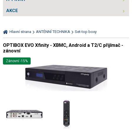
AKCE
Hlavní strana
ANTÉNNÍ TECHNIKA
Set-top boxy
OPTIBOX EVO Xfinity - XBMC, Android a T2/C přijímač -
zánovní
Zánovní -15%