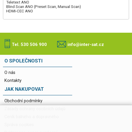
Teletext ANO
Blind Scan ANO (Preset Scan, Manual Scan)
HDMI-CEC ANO
Tel. 530 506 900
info@inter-sat.cz
O SPOLEČNOSTI
O nás
Kontakty
JAK NAKUPOVAT
Obchodní podmínky
Zásady ochrany osobních údajů
Ceník balného a dopravného
Správa cookies