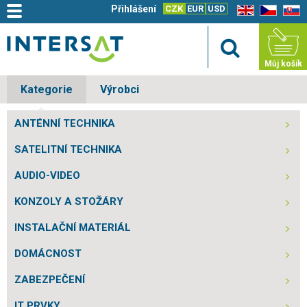
Přihlášení
CZK
EUR
USD
EN
CZ
SK
Můj košík
Kategorie
Výrobci
ANTÉNNÍ TECHNIKA
SATELITNÍ TECHNIKA
AUDIO-VIDEO
KONZOLY A STOŽÁRY
INSTALAČNÍ MATERIÁL
DOMÁCNOST
ZABEZPEČENÍ
IT PRVKY