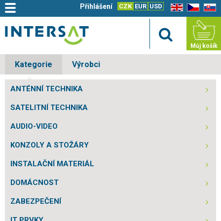
Přihlášení
CZK
EUR
USD
EN
CZ
SK
Můj košík
Kategorie
Výrobci
ANTÉNNÍ TECHNIKA
SATELITNÍ TECHNIKA
AUDIO-VIDEO
KONZOLY A STOŽÁRY
INSTALAČNÍ MATERIÁL
DOMÁCNOST
ZABEZPEČENÍ
IT PRVKY