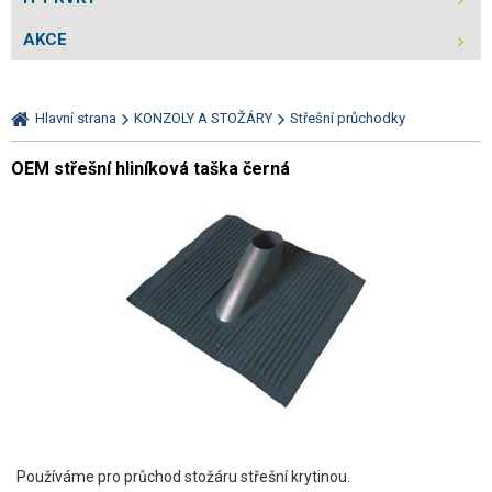
AKCE
Hlavní strana
KONZOLY A STOŽÁRY
Střešní průchodky
OEM střešní hliníková taška černá
Používáme pro průchod stožáru střešní krytinou.