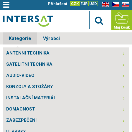
Přihlášení
CZK
EUR
USD
EN
CZ
SK
Můj košík
Kategorie
Výrobci
ANTÉNNÍ TECHNIKA
SATELITNÍ TECHNIKA
AUDIO-VIDEO
KONZOLY A STOŽÁRY
INSTALAČNÍ MATERIÁL
DOMÁCNOST
ZABEZPEČENÍ
IT PRVKY