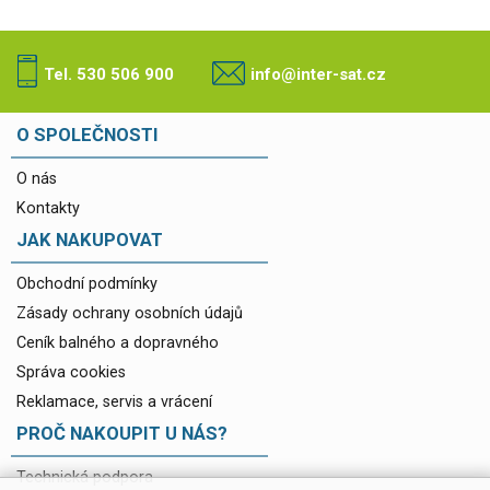
Tel. 530 506 900
info@inter-sat.cz
O SPOLEČNOSTI
O nás
Kontakty
JAK NAKUPOVAT
Obchodní podmínky
Zásady ochrany osobních údajů
Ceník balného a dopravného
Správa cookies
Reklamace, servis a vrácení
PROČ NAKOUPIT U NÁS?
Technická podpora