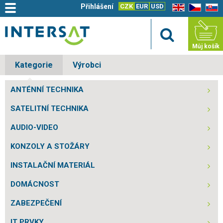
Přihlášení
CZK
EUR
USD
EN
CZ
SK
Můj košík
Kategorie
Výrobci
ANTÉNNÍ TECHNIKA
SATELITNÍ TECHNIKA
AUDIO-VIDEO
KONZOLY A STOŽÁRY
INSTALAČNÍ MATERIÁL
DOMÁCNOST
ZABEZPEČENÍ
IT PRVKY