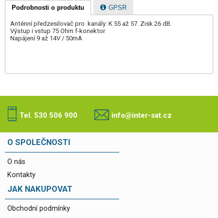
Podrobnosti o produktu
GPSR
Anténní předzesilovač pro kanály: K 55 až 57. Zisk 26 dB.
Výstup i vstup 75 Ohm f-konektor
Napájení 9 až 14V / 50mA
Tel. 530 506 900
info@inter-sat.cz
O SPOLEČNOSTI
O nás
Kontakty
JAK NAKUPOVAT
Obchodní podmínky