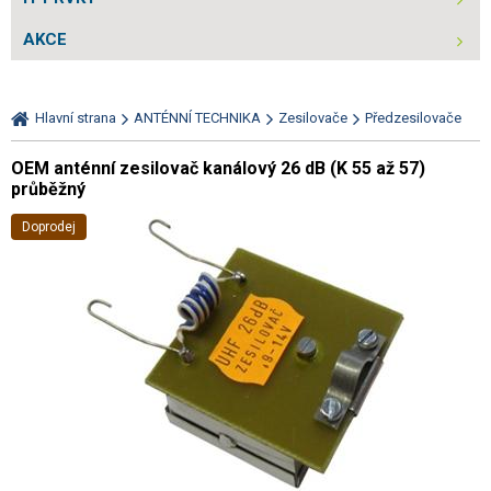
AKCE
Hlavní strana
ANTÉNNÍ TECHNIKA
Zesilovače
Předzesilovače
OEM anténní zesilovač kanálový 26 dB (K 55 až 57)
průběžný
Doprodej