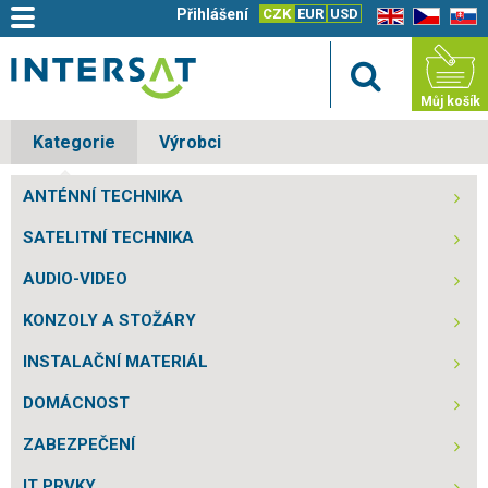
Přihlášení
CZK
EUR
USD
EN
CZ
SK
Můj košík
Kategorie
Výrobci
ANTÉNNÍ TECHNIKA
SATELITNÍ TECHNIKA
AUDIO-VIDEO
KONZOLY A STOŽÁRY
INSTALAČNÍ MATERIÁL
DOMÁCNOST
ZABEZPEČENÍ
IT PRVKY