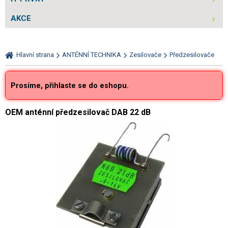
AKCE
Hlavní strana
ANTÉNNÍ TECHNIKA
Zesilovače
Předzesilovače
Prosíme, přihlaste se do eshopu.
OEM anténní předzesilovač DAB 22 dB