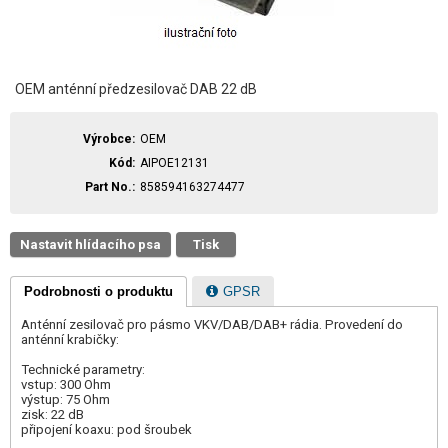
OEM anténní předzesilovač DAB 22 dB
Výrobce
OEM
Kód
AIPOE12131
Part No.
858594163274477
Nastavit hlídacího psa
Tisk
Podrobnosti o produktu
GPSR
Anténní zesilovač pro pásmo VKV/DAB/DAB+ rádia. Provedení do
anténní krabičky:
Technické parametry:
vstup: 300 Ohm
výstup: 75 Ohm
zisk: 22 dB
připojení koaxu: pod šroubek