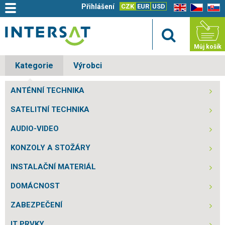
Přihlášení
CZK
EUR
USD
EN
CZ
SK
Můj košík
Kategorie
Výrobci
ANTÉNNÍ TECHNIKA
SATELITNÍ TECHNIKA
AUDIO-VIDEO
KONZOLY A STOŽÁRY
INSTALAČNÍ MATERIÁL
DOMÁCNOST
ZABEZPEČENÍ
IT PRVKY