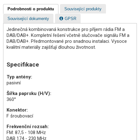
Podrobnosti o produktu
Související produkty
Související dokumenty
GPSR
Jedinečná kombinovaná konstrukce pro příjem rádia FM a
DAB/DAB+. Kompletní řešení včetně slučovače signálu FM a
DAB/DAB+. Předmontované pro snadnou instalaci. Vysoce
kvalitní materiály zajišťují dlouhou životnost.
Specifikace
Typ antény:
pasivní
Šířka paprsku (H/V):
360°
Konektor:
F šroubovací
Frekvenční rozsah:
FM: 87,5 - 108 MHz
DAB 174 - 230 MHz