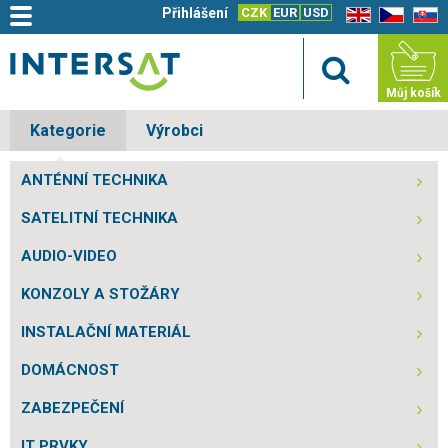
Přihlášení
CZK
EUR
USD
EN
CZ
SK
Můj košík
Kategorie
Výrobci
ANTÉNNÍ TECHNIKA
SATELITNÍ TECHNIKA
AUDIO-VIDEO
KONZOLY A STOŽÁRY
INSTALAČNÍ MATERIÁL
DOMÁCNOST
ZABEZPEČENÍ
IT PRVKY