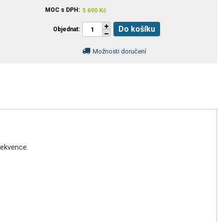
MOC s DPH
5 690
Kč
Do košíku
Objednat
Možnosti doručení
rekvence.