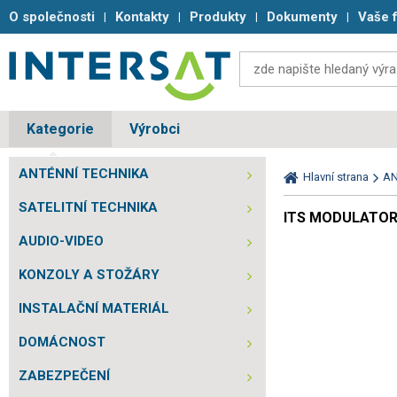
O společnosti
Kontakty
Produkty
Dokumenty
Vaše 
Kategorie
Výrobci
ANTÉNNÍ TECHNIKA
Hlavní strana
AN
SATELITNÍ TECHNIKA
ITS MODULATOR
AUDIO-VIDEO
KONZOLY A STOŽÁRY
INSTALAČNÍ MATERIÁL
DOMÁCNOST
ZABEZPEČENÍ