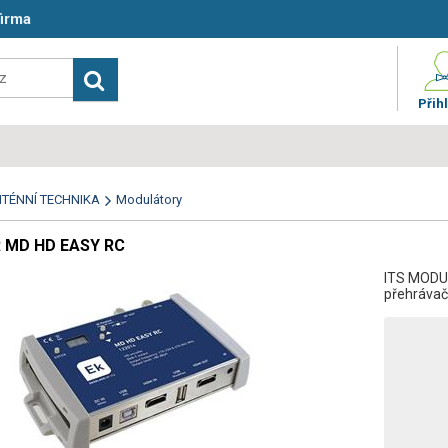
firma
Přihl
TÉNNÍ TECHNIKA
Modulátory
 MD HD EASY RC
ITS MODUL
přehrávač