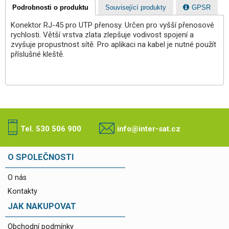
Podrobnosti o produktu
Související produkty
GPSR
Konektor RJ-45 pro UTP přenosy. Určen pro vyšší přenosové
rychlosti. Větší vrstva zlata zlepšuje vodivost spojení a
zvyšuje propustnost sítě. Pro aplikaci na kabel je nutné použít
příslušné kleště.
Tel. 530 506 900
info@inter-sat.cz
O SPOLEČNOSTI
O nás
Kontakty
JAK NAKUPOVAT
Obchodní podmínky