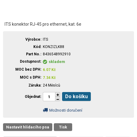
ITS konektor RJ-45 pro ethernet, kat. 6e
Výrobce
ITS
Kód
KONZIZLK88
Part No.
8436548992910
Dostupnost
skladem
MOC bez DPH
6.07
Kč
MOC s DPH
7.34
Kč
Záruka
24 Měsíců
Do košíku
Objednat
Možnosti doručení
Nastavit hlídacího psa
Tisk