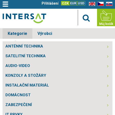
Přihlášení
CZK
EUR
USD
EN
CZ
SK
Můj košík
Kategorie
Výrobci
ANTÉNNÍ TECHNIKA
SATELITNÍ TECHNIKA
AUDIO-VIDEO
KONZOLY A STOŽÁRY
INSTALAČNÍ MATERIÁL
DOMÁCNOST
ZABEZPEČENÍ
IT PRVKY