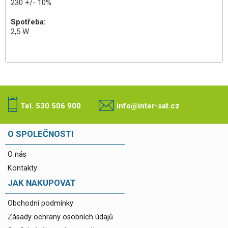
230 +/- 10%
Spotřeba:
2,5 W
Tel. 530 506 900
info@inter-sat.cz
O SPOLEČNOSTI
O nás
Kontakty
JAK NAKUPOVAT
Obchodní podmínky
Zásady ochrany osobních údajů