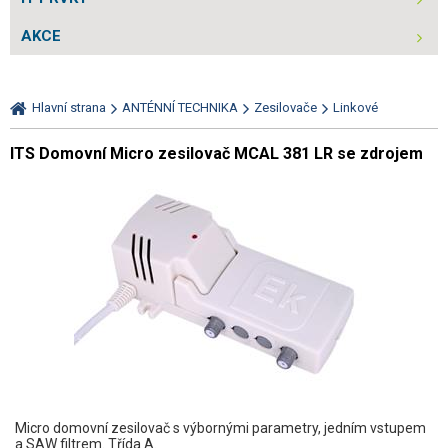
AKCE
Hlavní strana
ANTÉNNÍ TECHNIKA
Zesilovače
Linkové
ITS Domovní Micro zesilovač MCAL 381 LR se zdrojem
Micro domovní zesilovač s výbornými parametry, jedním vstupem
a SAW filtrem. Třída A.