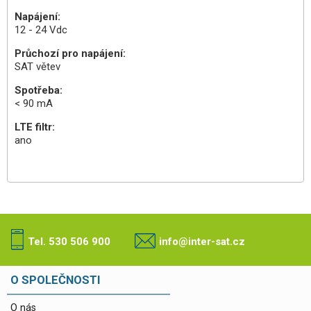
Napájení:
12 - 24 Vdc
Průchozí pro napájení:
SAT větev
Spotřeba:
< 90 mA
LTE filtr:
ano
Tel. 530 506 900
info@inter-sat.cz
O SPOLEČNOSTI
O nás