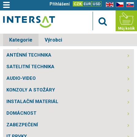
Přihlášení
CZK
EUR
USD
EN
CZ
SK
Můj košík
Kategorie
Výrobci
ANTÉNNÍ TECHNIKA
SATELITNÍ TECHNIKA
AUDIO-VIDEO
KONZOLY A STOŽÁRY
INSTALAČNÍ MATERIÁL
DOMÁCNOST
ZABEZPEČENÍ
IT PRVKY