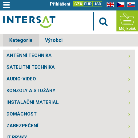
Přihlášení
CZK
EUR
USD
EN
CZ
SK
Můj košík
Kategorie
Výrobci
ANTÉNNÍ TECHNIKA
SATELITNÍ TECHNIKA
AUDIO-VIDEO
KONZOLY A STOŽÁRY
INSTALAČNÍ MATERIÁL
DOMÁCNOST
ZABEZPEČENÍ
IT PRVKY