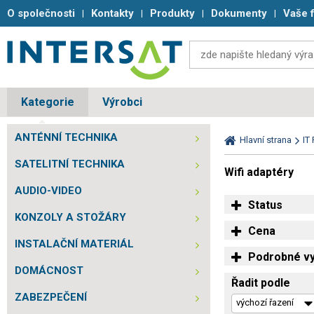
O společnosti
Kontakty
Produkty
Dokumenty
Vaše 
Kategorie
Výrobci
ANTÉNNÍ TECHNIKA
Hlavní strana
IT
SATELITNÍ TECHNIKA
Wifi adaptéry
AUDIO-VIDEO
Status
KONZOLY A STOŽÁRY
Cena
INSTALAČNÍ MATERIÁL
Podrobné vy
DOMÁCNOST
Řadit podle
ZABEZPEČENÍ